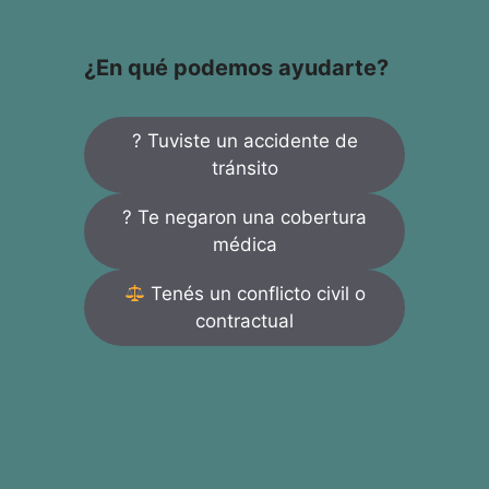
¿En qué podemos ayudarte?
? Tuviste un accidente de
tránsito
? Te negaron una cobertura
médica
Tenés un conflicto civil o
contractual