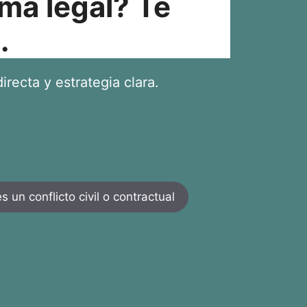
ma legal? Te
.
irecta y estrategia clara.
 un conflicto civil o contractual