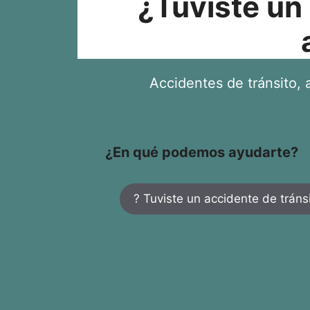
¿Tuviste un
Accidentes de tránsito, a
¿En qué podemos ayudarte?
? Tuviste un accidente de tráns