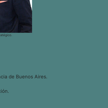
atégico.
cia de Buenos Aires.
ión.