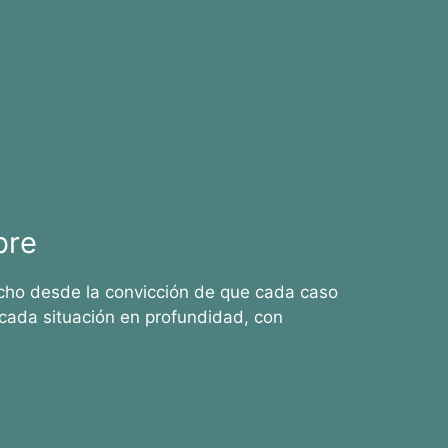
bre
cho desde la convicción de que cada caso
cada situación en profundidad, con