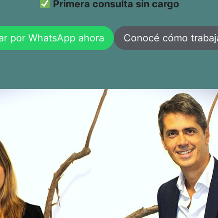
Primera consulta sin cargo
ar por WhatsApp ahora
Conocé cómo traba