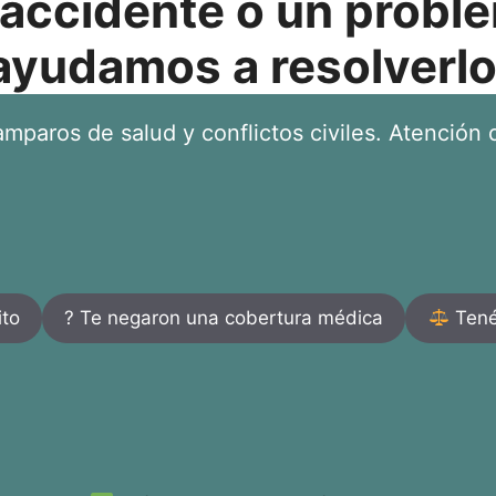
 accidente o un proble
ayudamos a resolverlo
mparos de salud y conflictos civiles. Atención d
ito
? Te negaron una cobertura médica
Tenés