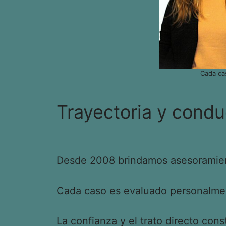
Cada ca
Trayectoria y condu
Desde 2008 brindamos asesoramient
Cada caso es evaluado personalment
La confianza y el trato directo cons