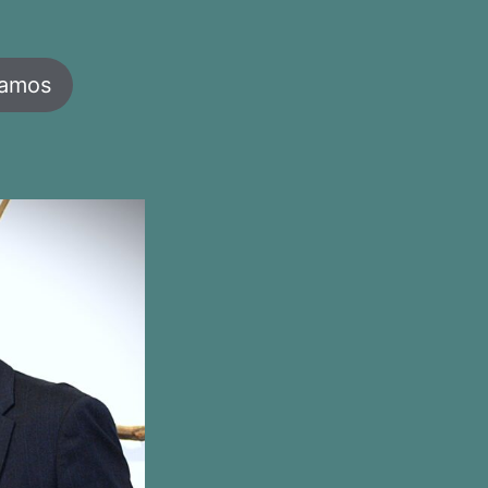
jamos