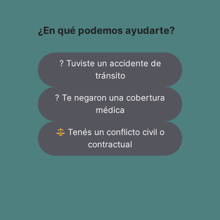
¿En qué podemos ayudarte?
? Tuviste un accidente de
tránsito
? Te negaron una cobertura
médica
Tenés un conflicto civil o
contractual