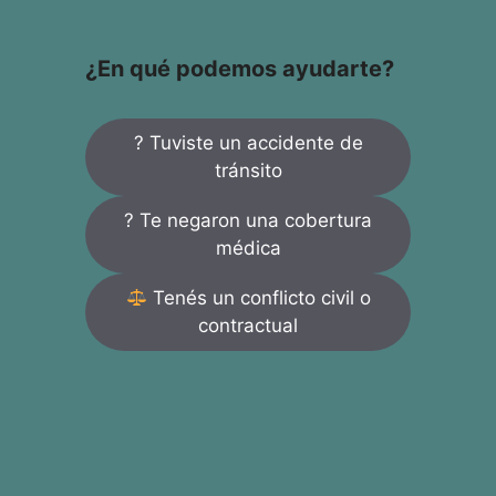
¿En qué podemos ayudarte?
? Tuviste un accidente de
tránsito
? Te negaron una cobertura
médica
Tenés un conflicto civil o
contractual