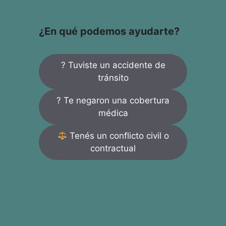
¿En qué podemos ayudarte?
? Tuviste un accidente de
tránsito
? Te negaron una cobertura
médica
Tenés un conflicto civil o
contractual