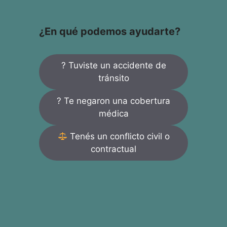
¿En qué podemos ayudarte?
? Tuviste un accidente de
tránsito
? Te negaron una cobertura
médica
Tenés un conflicto civil o
contractual