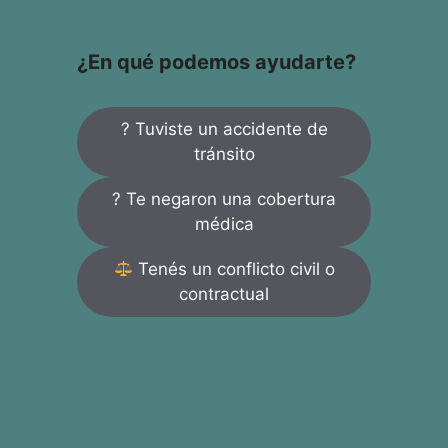
¿En qué podemos ayudarte?
? Tuviste un accidente de
tránsito
? Te negaron una cobertura
médica
Tenés un conflicto civil o
contractual