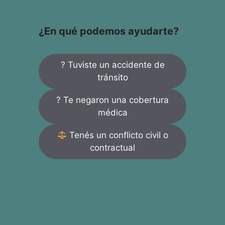
¿En qué podemos ayudarte?
? Tuviste un accidente de
tránsito
? Te negaron una cobertura
médica
Tenés un conflicto civil o
contractual