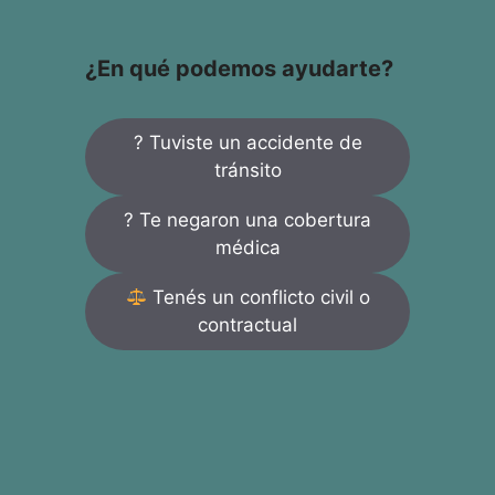
¿En qué podemos ayudarte?
? Tuviste un accidente de
tránsito
? Te negaron una cobertura
médica
Tenés un conflicto civil o
contractual