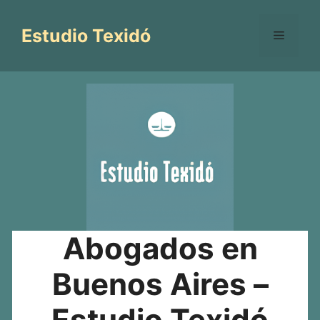
Saltar
al
Estudio Texidó
Menú
contenido
Abogados en
Buenos Aires –
Estudio Texidó