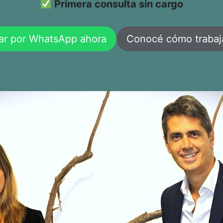
Primera consulta sin cargo
ar por WhatsApp ahora
Conocé cómo traba