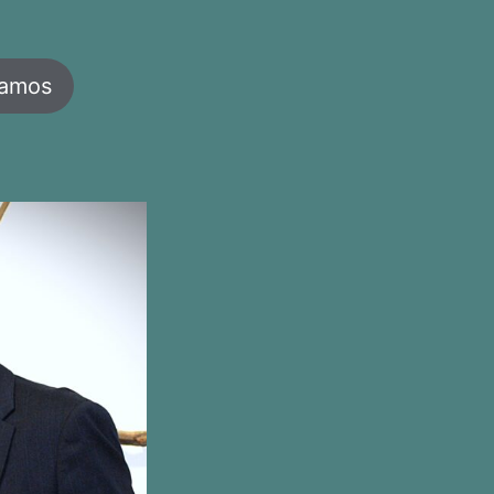
jamos