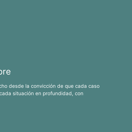
bre
cho desde la convicción de que cada caso
cada situación en profundidad, con