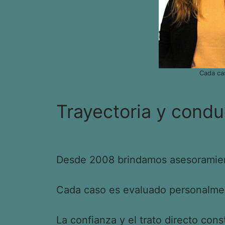
Cada ca
Trayectoria y condu
Desde 2008 brindamos asesoramient
Cada caso es evaluado personalment
La confianza y el trato directo cons