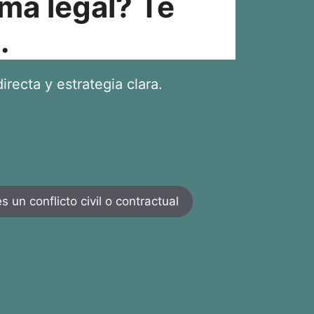
ma legal? Te
.
irecta y estrategia clara.
 un conflicto civil o contractual