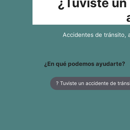
¿Tuviste un
Accidentes de tránsito, a
¿En qué podemos ayudarte?
? Tuviste un accidente de tráns