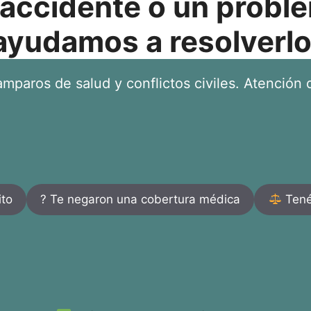
 accidente o un proble
ayudamos a resolverlo
mparos de salud y conflictos civiles. Atención d
ito
? Te negaron una cobertura médica
Tenés