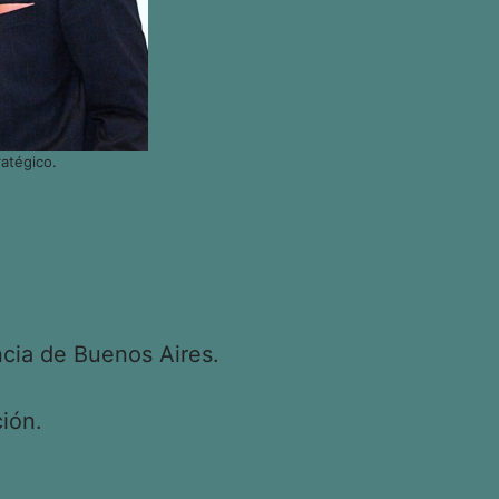
atégico.
cia de Buenos Aires.
ión.