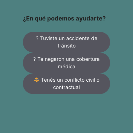
¿En qué podemos ayudarte?
? Tuviste un accidente de
tránsito
? Te negaron una cobertura
médica
Tenés un conflicto civil o
contractual