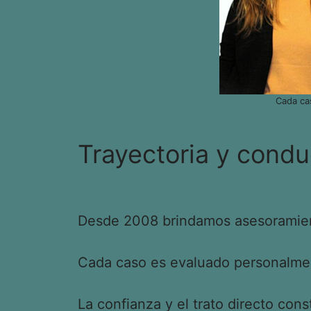
Cada ca
Trayectoria y condu
Desde 2008 brindamos asesoramient
Cada caso es evaluado personalment
La confianza y el trato directo cons