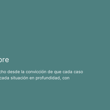
bre
cho desde la convicción de que cada caso
cada situación en profundidad, con