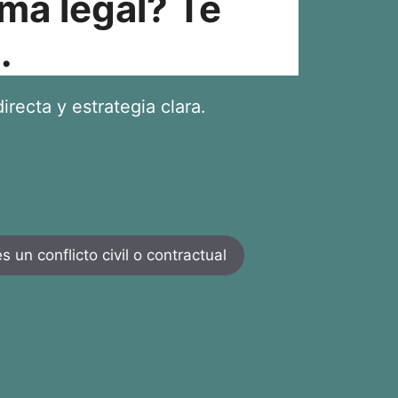
ma legal? Te
.
irecta y estrategia clara.
 un conflicto civil o contractual