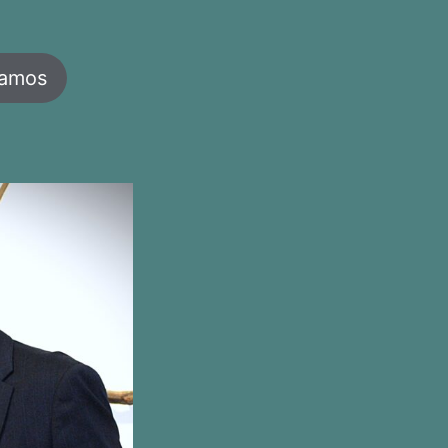
jamos