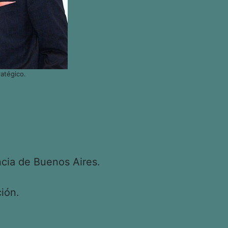
atégico.
cia de Buenos Aires.
ión.