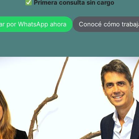
Primera consulta sin cargo
ar por WhatsApp ahora
Conocé cómo traba