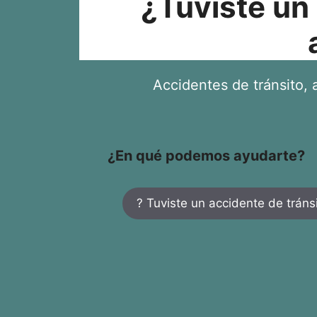
¿Tuviste un
Accidentes de tránsito, a
¿En qué podemos ayudarte?
? Tuviste un accidente de tráns