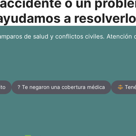
 accidente o un proble
ayudamos a resolverlo
mparos de salud y conflictos civiles. Atención d
ito
? Te negaron una cobertura médica
Tenés