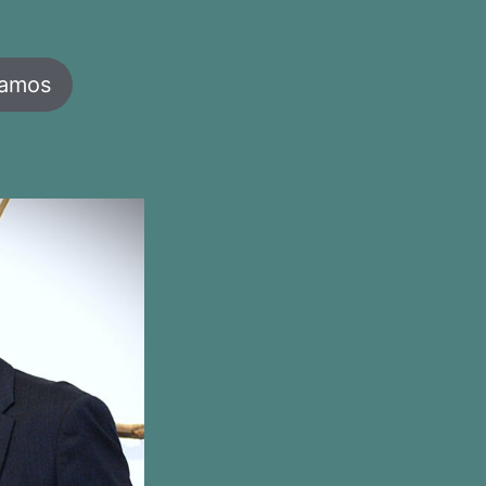
jamos