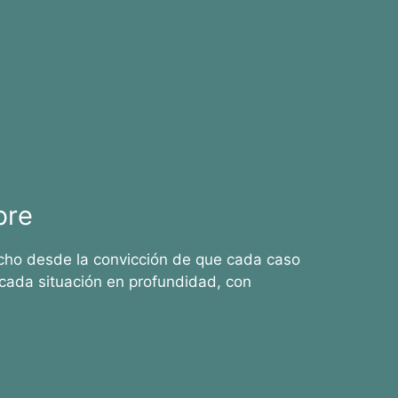
bre
cho desde la convicción de que cada caso
cada situación en profundidad, con