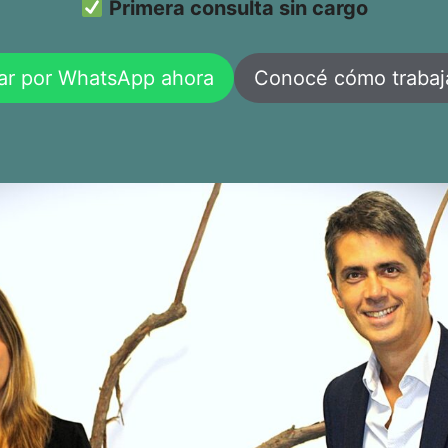
Primera consulta sin cargo
ar por WhatsApp ahora
Conocé cómo traba