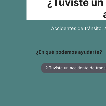
¿Tuviste un
Accidentes de tránsito, a
¿En qué podemos ayudarte?
? Tuviste un accidente de tráns