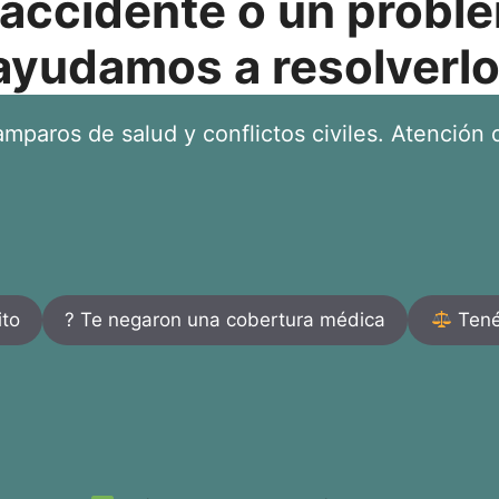
 accidente o un proble
ayudamos a resolverlo
mparos de salud y conflictos civiles. Atención d
ito
? Te negaron una cobertura médica
Tenés