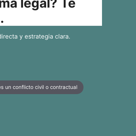
ma legal? Te
.
irecta y estrategia clara.
 un conflicto civil o contractual