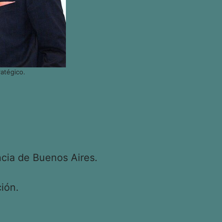
atégico.
cia de Buenos Aires.
ión.