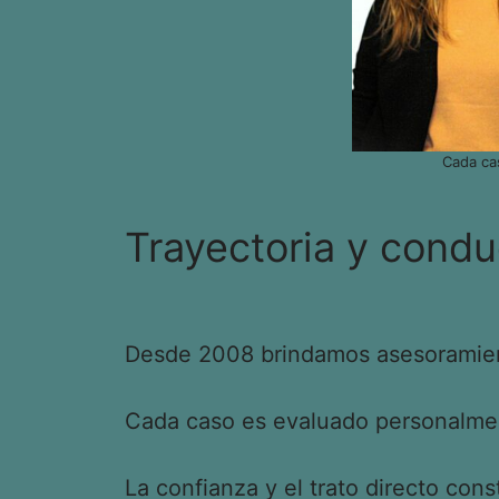
Cada ca
Trayectoria y condu
Desde 2008 brindamos asesoramient
Cada caso es evaluado personalment
La confianza y el trato directo cons