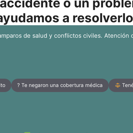
 accidente o un proble
ayudamos a resolverlo
mparos de salud y conflictos civiles. Atención d
ito
? Te negaron una cobertura médica
Tenés