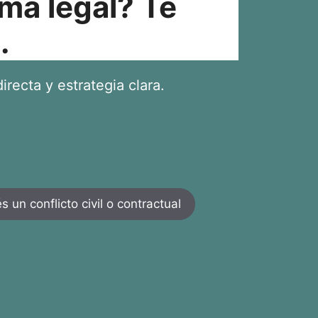
ma legal? Te
.
irecta y estrategia clara.
 un conflicto civil o contractual