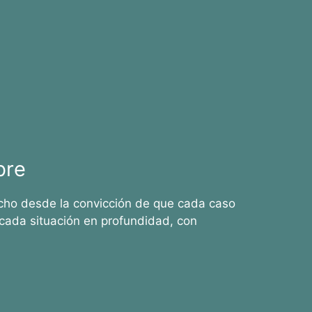
bre
cho desde la convicción de que cada caso
cada situación en profundidad, con