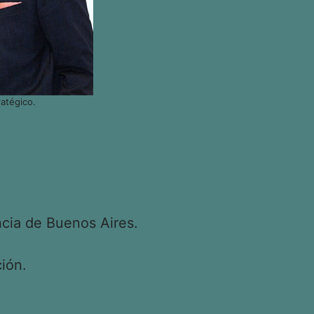
atégico.
cia de Buenos Aires.
ión.