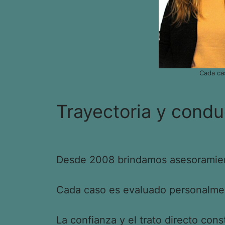
Cada ca
Trayectoria y condu
Desde 2008 brindamos asesoramient
Cada caso es evaluado personalment
La confianza y el trato directo cons