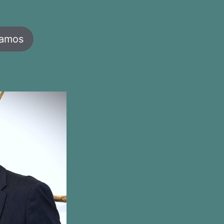
jamos