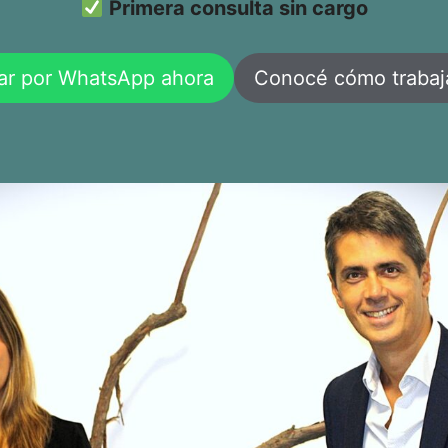
Primera consulta sin cargo
ar por WhatsApp ahora
Conocé cómo traba