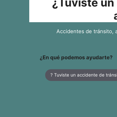
¿Tuviste un
Accidentes de tránsito, a
¿En qué podemos ayudarte?
? Tuviste un accidente de tráns