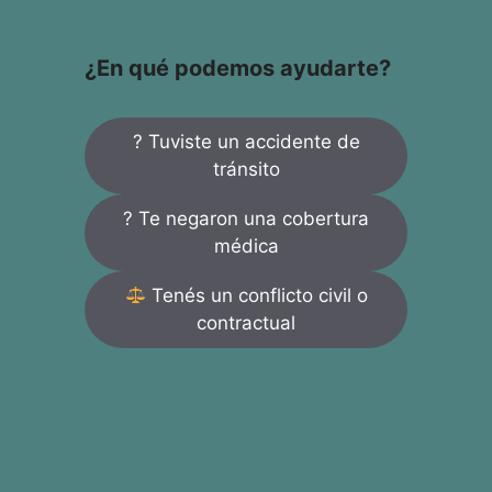
¿En qué podemos ayudarte?
? Tuviste un accidente de
tránsito
? Te negaron una cobertura
médica
Tenés un conflicto civil o
contractual