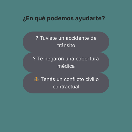
¿En qué podemos ayudarte?
? Tuviste un accidente de
tránsito
? Te negaron una cobertura
médica
Tenés un conflicto civil o
contractual