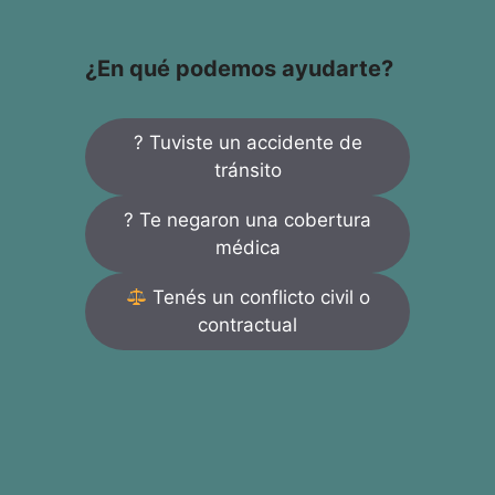
¿En qué podemos ayudarte?
? Tuviste un accidente de
tránsito
? Te negaron una cobertura
médica
Tenés un conflicto civil o
contractual