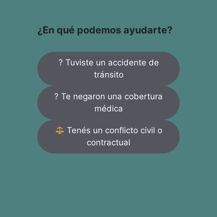
¿En qué podemos ayudarte?
? Tuviste un accidente de
tránsito
? Te negaron una cobertura
médica
Tenés un conflicto civil o
contractual