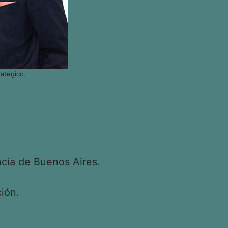
atégico.
cia de Buenos Aires.
ión.