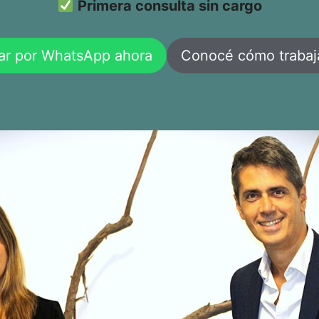
Primera consulta sin cargo
ar por WhatsApp ahora
Conocé cómo traba