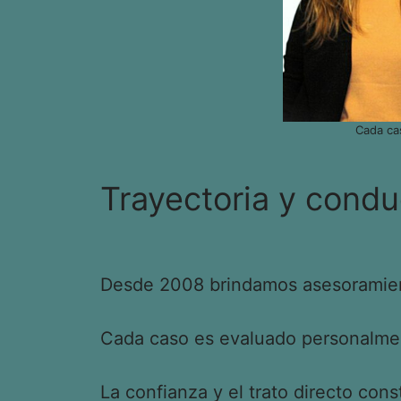
Cada ca
Trayectoria y condu
Desde 2008 brindamos asesoramient
Cada caso es evaluado personalment
La confianza y el trato directo cons