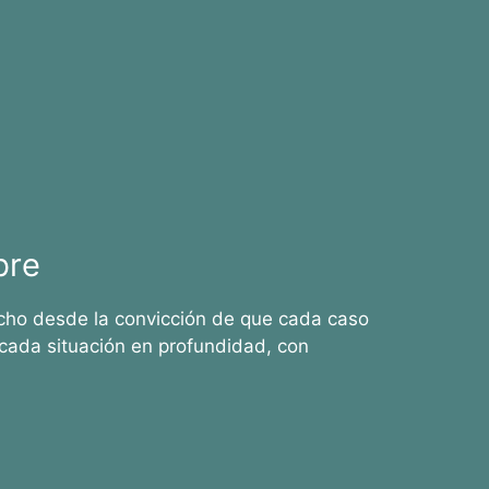
bre
cho desde la convicción de que cada caso
cada situación en profundidad, con