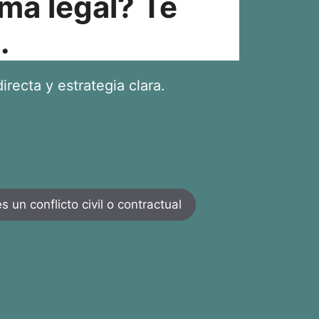
ma legal? Te
.
irecta y estrategia clara.
 un conflicto civil o contractual