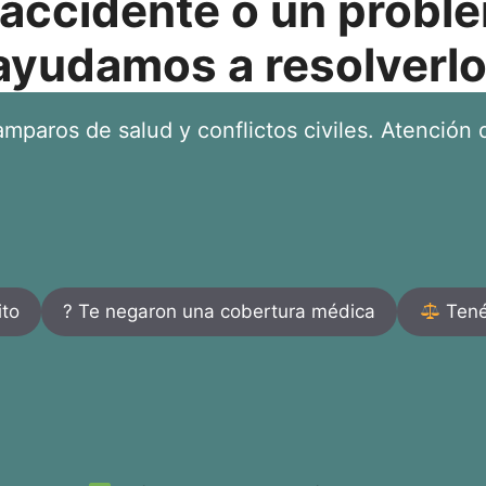
 accidente o un proble
ayudamos a resolverlo
mparos de salud y conflictos civiles. Atención d
ito
? Te negaron una cobertura médica
Tenés