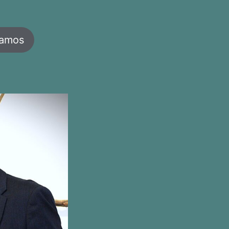
jamos