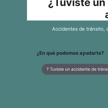
¿Tuviste un
Accidentes de tránsito, a
¿En qué podemos ayudarte?
? Tuviste un accidente de tráns