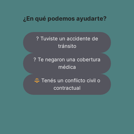
¿En qué podemos ayudarte?
? Tuviste un accidente de
tránsito
? Te negaron una cobertura
médica
Tenés un conflicto civil o
contractual