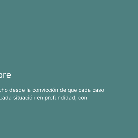
bre
cho desde la convicción de que cada caso
cada situación en profundidad, con