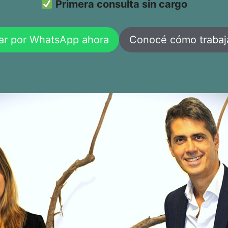
Primera consulta sin cargo
ar por WhatsApp ahora
Conocé cómo traba