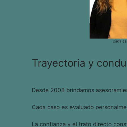
Cada ca
Trayectoria y condu
Desde 2008 brindamos asesoramient
Cada caso es evaluado personalment
La confianza y el trato directo cons