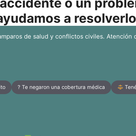
 accidente o un proble
ayudamos a resolverlo
mparos de salud y conflictos civiles. Atención d
ito
? Te negaron una cobertura médica
Tenés