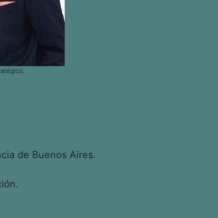
atégico.
cia de Buenos Aires.
ión.