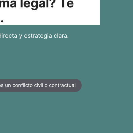
ma legal? Te
.
irecta y estrategia clara.
 un conflicto civil o contractual