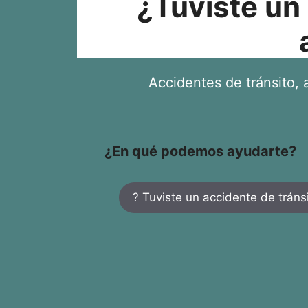
¿Tuviste un
Accidentes de tránsito, a
¿En qué podemos ayudarte?
? Tuviste un accidente de tráns