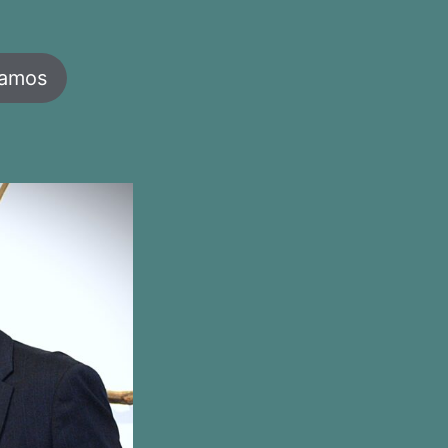
jamos