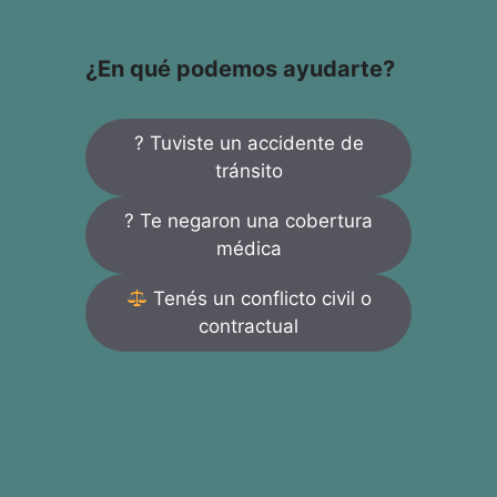
¿En qué podemos ayudarte?
? Tuviste un accidente de
tránsito
? Te negaron una cobertura
médica
Tenés un conflicto civil o
contractual