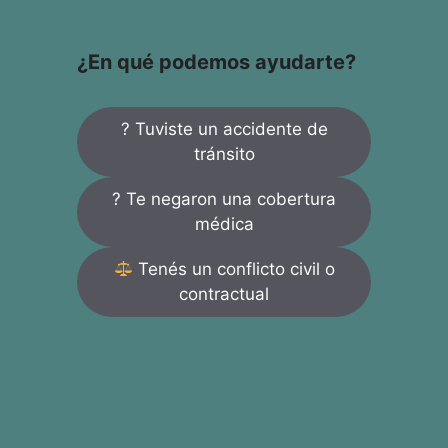
¿En qué podemos ayudarte?
? Tuviste un accidente de
tránsito
? Te negaron una cobertura
médica
Tenés un conflicto civil o
contractual