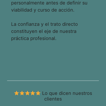
personalmente antes de definir su
viabilidad y curso de acción.
La confianza y el trato directo
constituyen el eje de nuestra
práctica profesional.
Lo que dicen nuestros
clientes