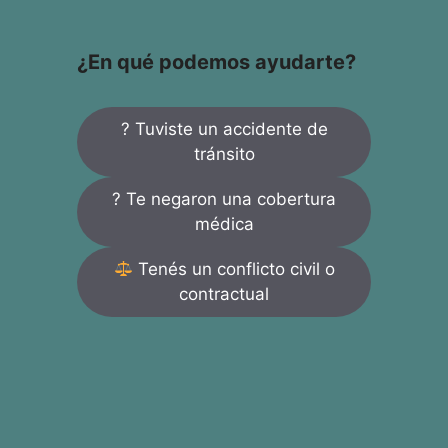
¿En qué podemos ayudarte?
? Tuviste un accidente de
tránsito
? Te negaron una cobertura
médica
Tenés un conflicto civil o
contractual